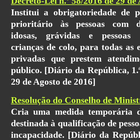
Decreto-Lei n.º 58/2016 de 29 de
Institui a obrigatoriedade de 
prioritário às pessoas com de
idosas, grávidas e pessoas
crianças de colo, para todas as 
privadas que prestem atendim
público. [Diário da República, 1
29 de Agosto de 2016]
Resolução do Conselho de Ministr
Cria uma medida temporária de
destinada à qualificação de pesso
incapacidade. [Diário da Repúbli