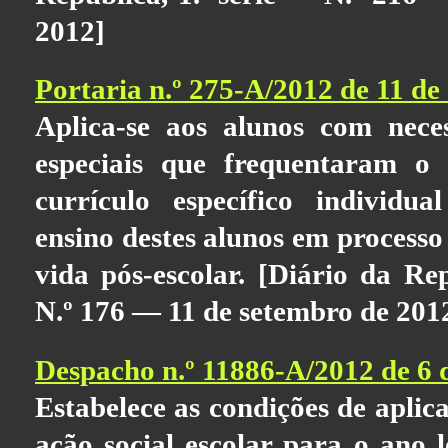
2012]
Portaria n.º 275-A/2012 de 11 d
Aplica-se aos alunos com neces
especiais que frequentaram o
currículo específico individu
ensino destes alunos em processo
vida pós-escolar. [Diário da Rep
N.º 176 — 11 de setembro de 201
Despacho n.º 11886-A/2012 de 6 
Estabelece as condições de aplic
ação social escolar para o ano l