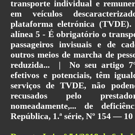
transporte individual e remune
em veículos descaracteriz
plataforma eletrónica (TVDE).
alínea 5 - É obrigatório o transp
passageiros invisuais e de ca
outros meios de marcha de pess
reduzida... | No seu artigo 7º
efetivos e potenciais, têm igua
serviços de TVDE, não poden
recusados pelo presta
nomeadamente,... de deficiên
República, 1.ª série, Nº 154 — 10