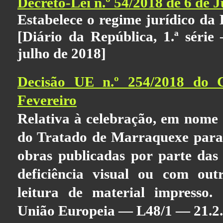
Decreto-Lei n.º 54/2018 de 6 de J
Estabelece o regime jurídico da 
[Diário da República, 1.ª séri
julho de 2018]
Decisão UE n.º 254/2018 do 
Fevereiro
Relativa à celebração, em nome
do Tratado de Marraquexe para f
obras publicadas por parte das
deficiência visual ou com outr
leitura de material impresso. 
União Europeia — L48/1 — 21.2