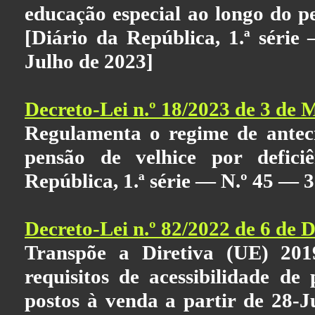
educação especial ao longo do p
[Diário da República, 1.ª séri
Julho de 2023]
Decreto-Lei n.º 18/2023 de 3 de 
Regulamenta o regime de antec
pensão de velhice por defici
República, 1.ª série — N.º 45 — 
Decreto-Lei n.º 82/2022 de 6 de
Transpõe a Diretiva (UE) 2019
requisitos de acessibilidade de 
postos à venda a partir de 28-J