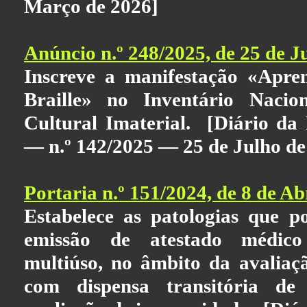
Março de 2026]
Anúncio n.º 248/2025, de 25 de J
Inscreve a manifestação «Apr
Braille» no Inventário Nacio
Cultural Imaterial. [Diário da R
— n.º 142/2025 — 25 de Julho de
Portaria n.º 151/2024, de 8 de Ab
Estabelece as patologias que p
emissão de atestado médico
multiúso, no âmbito da avaliaç
com dispensa transitória de