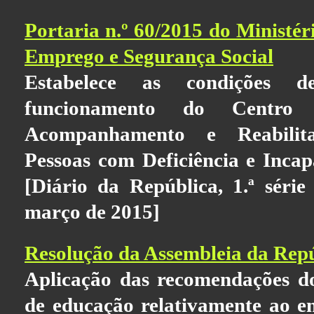
Portaria n.º 60/2015 do Ministér
Emprego e Segurança Social
Estabelece as condições d
funcionamento do Centro 
Acompanhamento e Reabilit
Pessoas com Deficiência e Inc
[Diário da República, 1.ª sér
março de 2015]
Resolução da Assembleia da Repú
Aplicação das recomendações do
de educação relativamente ao e