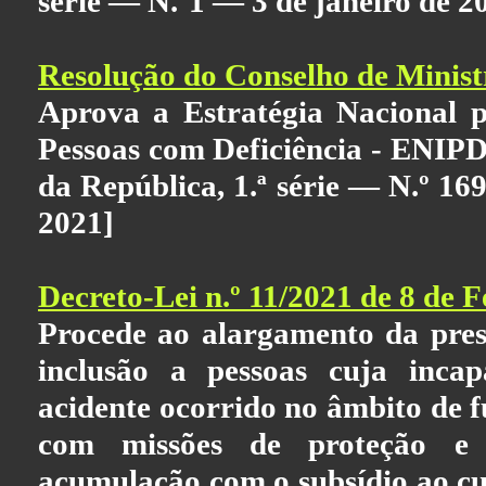
série — N.º1 — 3 de janeiro de 2
Resolução do Conselho de Ministr
Aprova a Estratégia Nacional p
Pessoas com Deficiência - ENIPD
da República, 1.ª série — N.º 16
2021]
Decreto-Lei n.º 11/2021 de 8 de F
Procede ao alargamento da pres
inclusão a pessoas cuja incap
acidente ocorrido no âmbito de f
com missões de proteção e 
acumulação com o subsídio ao cu