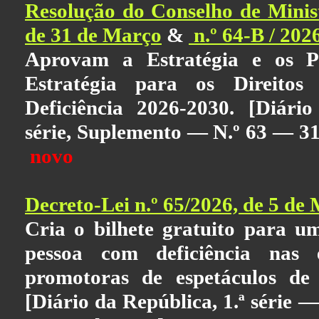
Resolução do Conselho de Minist
de 31 de Março
&
n.º 64-B / 202
Aprovam a Estratégia e os P
Estratégia para os Direitos
Deficiência 2026-2030. [Diário
série, Suplemento — N.º 63 — 3
novo
Decreto-Lei n.º 65/2026, de 5 de
Cria o bilhete gratuito para 
pessoa com deficiência nas e
promotoras de espetáculos de n
[Diário da República, 1.ª série 