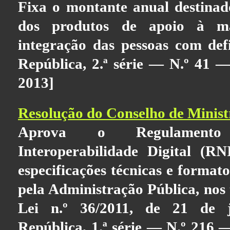
Fixa o montante anual destinad
dos produtos de apoio à m
integração das pessoas com defi
República, 2.ª série — N.º 41 —
2013]
Resolução do Conselho de Ministr
Aprova o Regulamento
Interoperabilidade Digital (RN
especificações técnicas e formato
pela Administração Pública, nos 
Lei n.º 36/2011, de 21 de j
República, 1.ª série — N.º 216