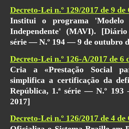
Decreto-Lei n.º 129/2017 de 9 de
Institui o programa 'Modelo
Independente' (MAVI). [Diário
série — N.º 194 — 9 de outubro 
Decreto-Lei n.º 126-A/2017 de 6
Cria a «Prestação Social pa
simplifica a certificação da def
República, 1.ª série — N.º 193
2017]
Decreto-Lei n.º 126/2017 de 4 de
Oficializa o Sistema Braille em 