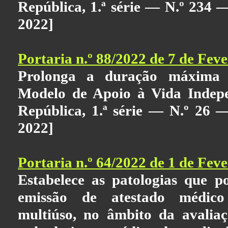
República, 1.ª série — N.º 234
2022]
Portaria n.º 88/2022 de 7 de Feve
Prolonga a duração máxima 
Modelo de Apoio à Vida Indepe
República, 1.ª série — N.º 26 
2022]
Portaria n.º 64/2022 de 1 de Feve
Estabelece as patologias que p
emissão de atestado médico
multiúso, no âmbito da avalia