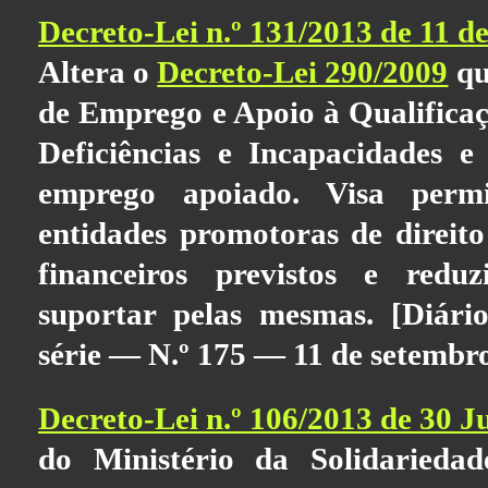
Decreto-Lei n.º 131/2013 de 11 d
Altera o
Decreto-Lei 290/2009
qu
de Emprego e Apoio à Qualifica
Deficiências e Incapacidades e
emprego apoiado. Visa permi
entidades promotoras de direito
financeiros previstos e redu
suportar pelas mesmas. [Diário
série — N.º 175 — 11 de setembr
Decreto-Lei n.º 106/2013 de 30 J
do Ministério da Solidarieda