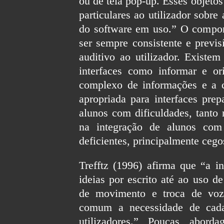
ou de tela pop-up. Esses objeto
particulares ao utilizador sobre
do software em uso.” O compor
ser sempre consistente e previ
auditivo ao utilizador. Existe
interfaces como informar e or
complexo de informações e a c
apropriada para interfaces prep
alunos com dificuldades, tanto
na integração de alunos com
deficientes, principalmente cego
Trefftz (1996) afirma que “a in
ideias por escrito até ao uso d
de movimento e troca de voz
comum a necessidade de cada 
utilizadores.” Poucas abor