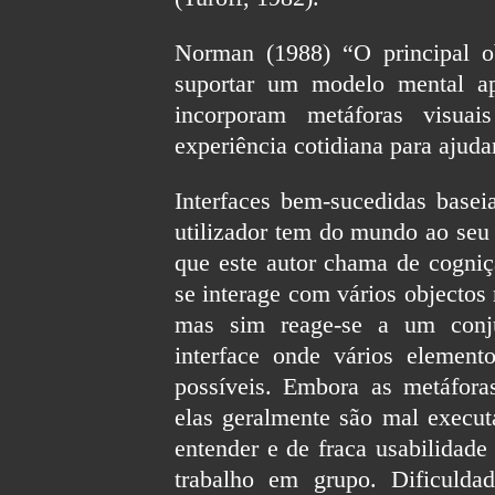
Norman (1988) “O principal ob
suportar um modelo mental apr
incorporam metáforas visua
experiência cotidiana para ajudar
Interfaces bem-sucedidas base
utilizador tem do mundo ao seu 
que este autor chama de cogniç
se interage com vários objectos
mas sim reage-se a um conju
interface onde vários element
possíveis. Embora as metáfora
elas geralmente são mal executa
entender e de fraca usabilidade
trabalho em grupo. Dificuldad