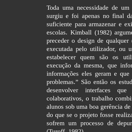
Toda uma necessidade de um n
surgiu e foi apenas no final 
suficiente para armazenar e e
escolas. Kimball (1982) argum
preceder o design de qualquer 
executada pelo utilizador, ou u
estabelecer quem são os util
execução da mesma, que infor
informações eles geram e que
problemas.” São então os estud
desenvolver interfaces q
colaborativos, o trabalho comb
alunos sob uma boa gerência de 
do que se o projeto fosse realiz
sofrem um processo de depur
(Turoff, 1982).