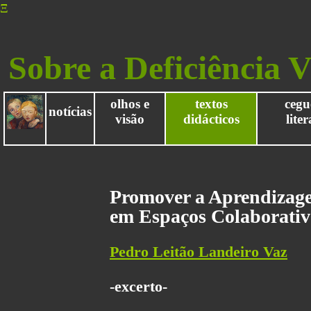
Ξ
Sobre a Deficiência V
olhos e
textos
cegu
notícias
visão
didácticos
lite
Promover a Aprendizage
em Espaços Colaborativ
Pedro Leitão Landeiro Vaz
-excerto-