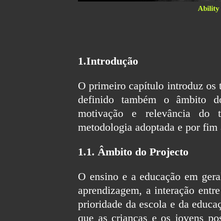
Ability
1.Introdução
O primeiro capítulo introduz os
definido também o âmbito do
motivação e relevância do t
metodologia adoptada e por fim a
1.1. Âmbito do Projecto
O ensino e a educação em geral 
aprendizagem, a interação ent
prioridade da escola e da educaç
que as crianças e os jovens poss