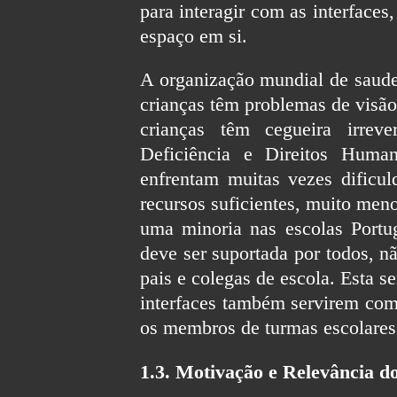
para interagir com as interface
espaço em si.
A organização mundial de saude 
crianças têm problemas de visã
crianças têm cegueira irrev
Deficiência e Direitos Human
enfrentam muitas vezes dificul
recursos suficientes, muito men
uma minoria nas escolas Portu
deve ser suportada por todos, n
pais e colegas de escola. Esta se
interfaces também servirem com
os membros de turmas escolares
1.3. Motivação e Relevância 