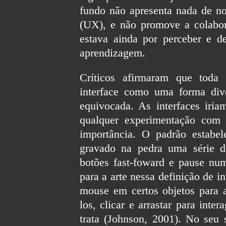
fundo não apresenta nada de n
(UX), e não promove a colabora
estava ainda por perceber e d
aprendizagem.
Críticos afirmaram que toda 
interface como uma forma div
equivocada. As interfaces iriam
qualquer experimentação com
importância. O padrão estab
gravado na pedra uma série d
botões fast-foward e pause nu
para a arte nessa definição de i
mouse em certos objetos para a
los, clicar e arrastar para int
trata (Johnson, 2001). No seu s