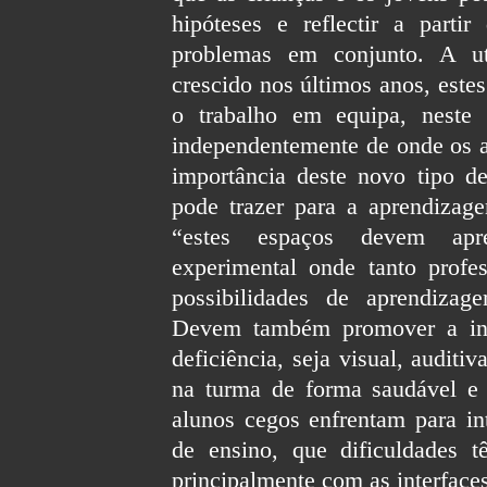
hipóteses e reflectir a partir
problemas em conjunto. A ut
crescido nos últimos anos, estes
o trabalho em equipa, neste 
independentemente de onde os a
importância deste novo tipo d
pode trazer para a aprendizag
“estes espaços devem apre
experimental onde tanto profe
possibilidades de aprendizag
Devem também promover a int
deficiência, seja visual, audit
na turma de forma saudável e 
alunos cegos enfrentam para in
de ensino, que dificuldades t
principalmente com as interfaces