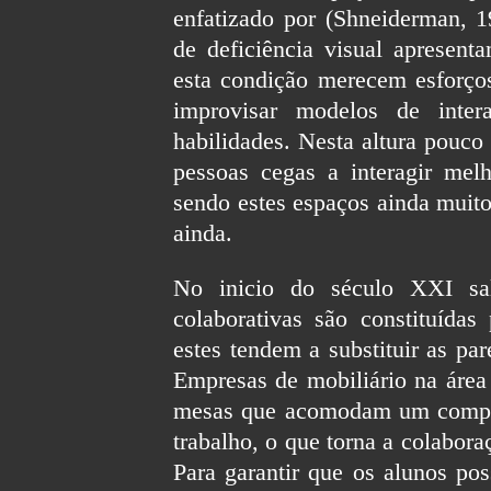
enfatizado por (Shneiderman, 1
de deficiência visual apresenta
esta condição merecem esforços
improvisar modelos de inter
habilidades. Nesta altura pouco
pessoas cegas a interagir mel
sendo estes espaços ainda muit
ainda.
No inicio do século XXI sal
colaborativas são constituídas
estes tendem a substituir as pa
Empresas de mobiliário na áre
mesas que acomodam um computa
trabalho, o que torna a colabora
Para garantir que os alunos po