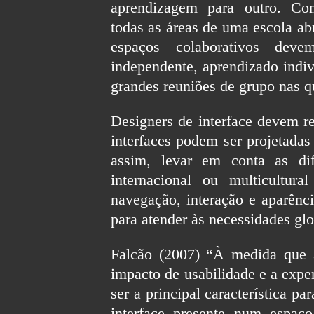
aprendizagem para outro. Con
todas as áreas de uma escola ab
espaços colaborativos deve
independente, aprendizado indi
grandes reuniões de grupo nas q
Designers de interface devem r
interfaces podem ser projetadas
assim, levar em conta as dif
internacional ou multicultur
navegação, interação e aparênci
para atender às necessidades gl
Falcão (2007) “À medida que 
impacto de usabilidade e a exper
ser a principal característica 
interface presente num espa