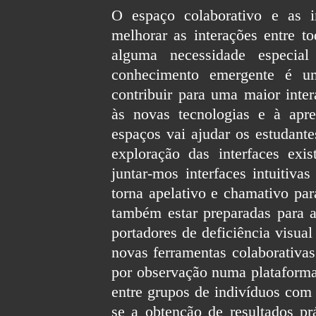
O espaço colaborativo e as in
melhorar as interações entre to
alguma necessidade especia
conhecimento emergente é um
contribuir para uma maior inter
às novas tecnologias e à apr
espaços vai ajudar os estudante
exploração das interfaces exi
juntar-mos interfaces intuitiva
torna apelativo e chamativo par
também estar preparadas para a
portadores de deficiência visua
novas ferramentas colaborativ
por observação numa plataforma
entre grupos de indivíduos com
se a obtenção de resultados prá