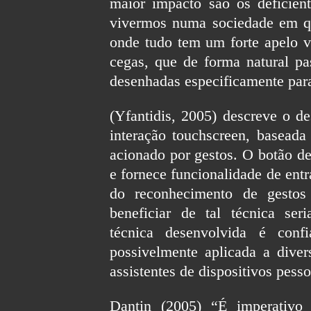
maior impacto são os deficient
vivermos numa sociedade em 
onde tudo tem um forte apelo vi
cegas, que de forma natural pas
desenhadas especificamente para
(Yfantidis, 2005) descreve o d
interação touchscreen, baseada
acionado por gestos. O botão des
e fornece funcionalidade de entr
do reconhecimento de gesto
beneficiar de tal técnica ser
técnica desenvolvida é conf
possivelmente aplicada a divers
assistentes de dispositivos pesso
Dantin (2005) “É imperativo i