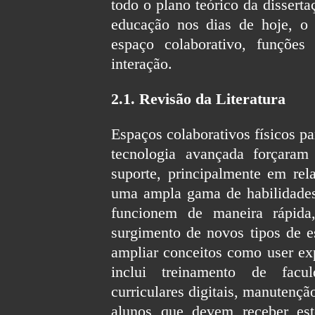
todo o plano teórico da disser
educação nos dias de hoje, o 
espaço colaborativo, funçõe
interação.
2.1. Revisão da Literatura
Espaços colaborativos físicos p
tecnologia avançada forçara
suporte, principalmente em rela
uma ampla gama de habilidades 
funcionem de maneira rápida,
surgimento de novos tipos de e
ampliar conceitos como user exp
inclui treinamento de facul
curriculares digitais, manutençã
alunos que devem receber est