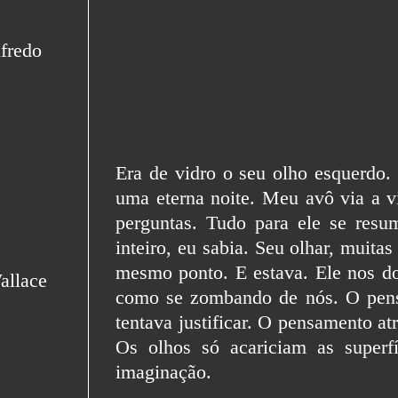
Era de vidro o seu olho esquerdo. 
uma eterna noite. Meu avô via a v
perguntas. Tudo para ele se res
inteiro, eu sabia. Seu olhar, muit
mesmo ponto. E estava. Ele nos d
como se zombando de nós. O pens
tentava justificar. O pensamento at
Os olhos só acariciam as super
imaginação.