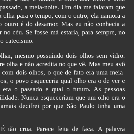
o passado, a meia-noite. Um dia me falaram que
 olha para o tempo, com o outro, ela namora a
o outro é do desamor. Mas eu não conhecia a
r no céu. Se fosse má estaria, para sempre, no
no catecismo.
har, mesmo possuindo dois olhos sem vidro.
re olha e não acredita no que vê. Mas meu avô
e com dois olhos, o que de fato era uma meia-
s, o povo esqueceria qual olho era o de ver e
l era o passado e qual o futuro. As pessoas
ilidade. Nunca esqueceriam que um olho era o
Jamais decifrei por que São Paulo tinha uma
É tão crua. Parece feita de faca. A palavra