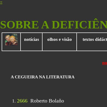
Ξ
SOBRE A DEFICIÊ
notícias
olhos e visão
textos didáct