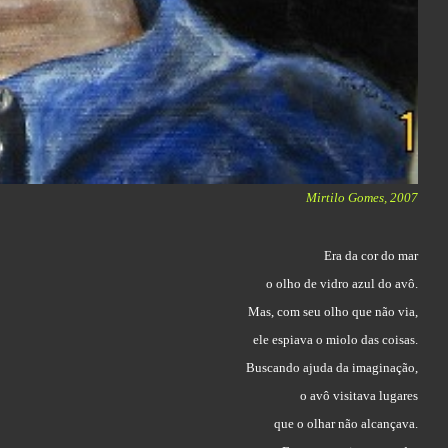
Mirtilo Gomes, 2007
Era da cor do mar
o olho de vidro azul do avô.
Mas, com seu olho que não via,
ele espiava o miolo das coisas.
Buscando ajuda da imaginação,
o avô visitava lugares
que o olhar não alcançava.