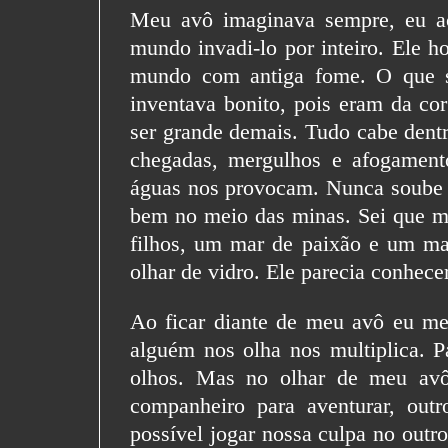
Meu avô imaginava sempre, eu ac
mundo invadi-lo por inteiro. Ele h
mundo com antiga fome. O que se
inventava bonito, pois eram da co
ser grande demais. Tudo cabe dentr
chegadas, mergulhos e afogament
águas nos provocam. Nunca soube 
bem no meio das minas. Sei que 
filhos, um mar de paixão e um ma
olhar de vidro. Ele parecia conhece
Ao ficar diante de meu avô eu m
alguém nos olha nos multiplica. 
olhos. Mas no olhar de meu avô
companheiro para aventurar, out
possível jogar nossa culpa no outr