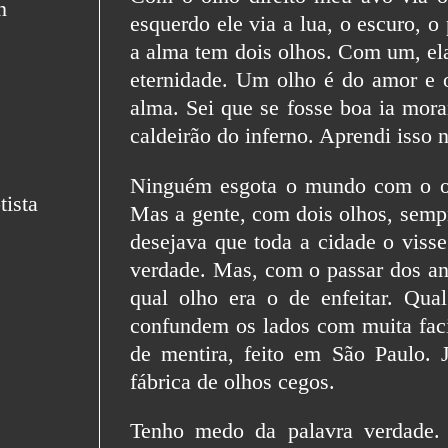
esquerdo ele via a lua, o escuro, 
a alma tem dois olhos. Com um, ela
eternidade. Um olho é do amor e 
alma. Sei que se fosse boa ia mora
caldeirão do inferno. Aprendi isso 
Ninguém esgota o mundo com o ol
Mas a gente, com dois olhos, semp
desejava que toda a cidade o viss
verdade. Mas, com o passar dos ano
qual olho era o de enfeitar. Qua
confundem os lados com muita fac
de mentira, feito em São Paulo. 
fábrica de olhos cegos.
Tenho medo da palavra verdade. 