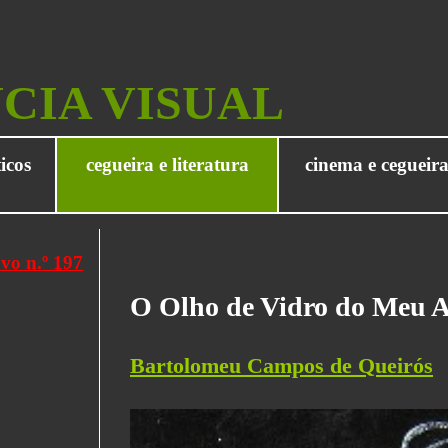
NCIA VISUAL
icos
cegueira e literatura
cinema e cegueir
O Olho de Vidro do Meu 
Bartolomeu Campos de Queirós