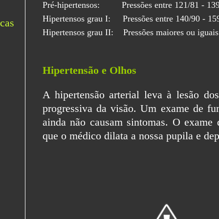
Pré-hipertensos: Pressões entre 121/81 - 1
Hipertensos grau I: Pressões entre 140/90 - 
Hipertensos grau II: Pressões maiores ou igua
Hipertensão e Olhos
A hipertensão arterial leva à lesão d
progressiva da visão. Um exame de fun
ainda não causam sintomas. O exame 
que o médico dilata a nossa pupila e de