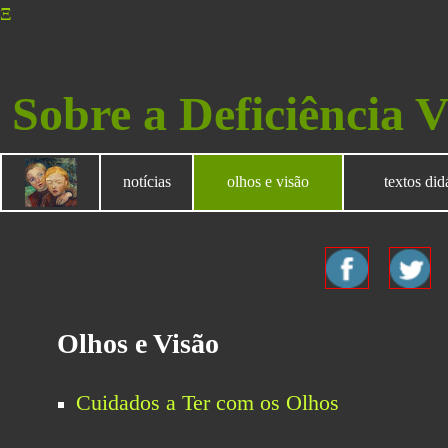
Ξ
Sobre a Deficiência V
notícias
olhos e visão
textos did