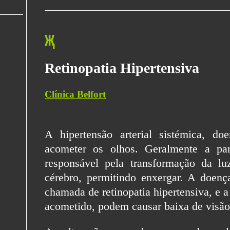
Җ
Retinopatia Hipertensiva
Clínica Belfort
A hipertensão arterial sistémica, 
acometer os olhos. Geralmente a par
responsável pela transformação da l
cérebro, permitindo enxergar. A doença
chamada de retinopatia hipertensiva, e 
acometido, podem causar baixa de visão 