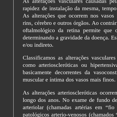
As alterações vasculares causadas pe
rapidez de instalação da mesma, tempo
As alterações que ocorrem nos vasos 
rins, cérebro e outros órgãos. Ao contrá
oftalmológico da retina permite que 
determinando a gravidade da doença. Es
e/ou indireto.
Classificamos as alterações vasculares 
como arterioscleróticas ou hipertensi
basicamente decorrentes da vasoconst
muscular e íntima dos vasos mais finos.
As alterações arterioscleróticas ocorr
longo dos anos. No exame de fundo de
arteriolar (chamadas artérias em “fi
patológicos arterio-venosos (chamados “