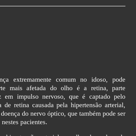
doença extremamente comum no idoso, pode
te mais afetada do olho é a retina, parte
uz em impulso nervoso, que é captado pelo
 de retina causada pela hipertensão arterial,
a doença do nervo óptico, que também pode ser
nestes pacientes.