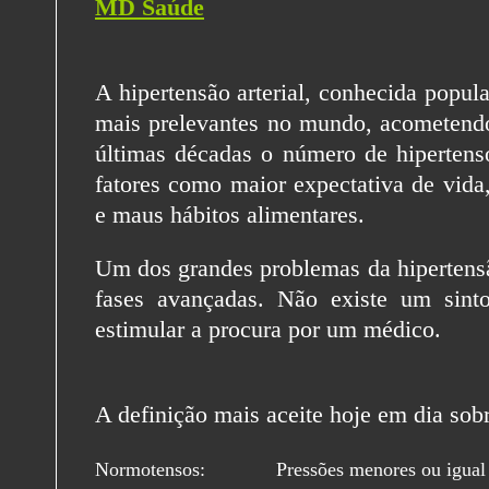
MD Saúde
A hipertensão arterial, conhecida popu
mais prelevantes no mundo, acometendo
últimas décadas o número de hiperten
fatores como maior expectativa de vida
e maus hábitos alimentares.
Um dos grandes problemas da hipertensão 
fases avançadas. Não existe um sint
estimular a procura por um médico.
A definição mais aceite hoje em dia sob
Normotensos: Pressões menores ou igual 