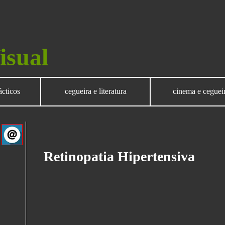
isual
ácticos
cegueira e literatura
cinema e ceguei
Retinopatia Hipertensiva