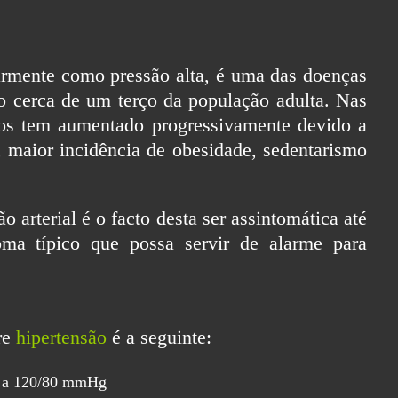
larmente como pressão alta, é uma das doenças
 cerca de um terço da população adulta. Nas
sos tem aumentado progressivamente devido a
, maior incidência de obesidade, sedentarismo
arterial é o facto desta ser assintomática até
oma típico que possa servir de alarme para
re
hipertensão
é a seguinte:
a 120/80 mmHg