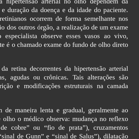
la hipertensão arterial no olho dependem da
 e duração da doença e da idade do paciente.
retinianos ocorrem de forma semelhante nos
rio dos outros órgão, a realização de um exame
o especialista observe esses vasos ao vivo,
te é o chamado exame do fundo de olho direto
da retina decorrentes da hipertensão arterial
vas, agudas ou crônicas. Tais alterações são
rição e modificações estruturais na camada
em de maneira lenta e gradual, geralmente ao
 olho o médico observa: mudança no reflexo
o de cobre” ou “fio de prata”), cruzamentos
sinal de Gunn” e “sinal de Salus”), dilatação