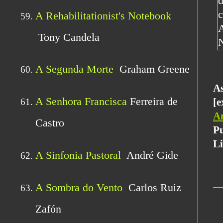
A
[e
A
Pu
Li